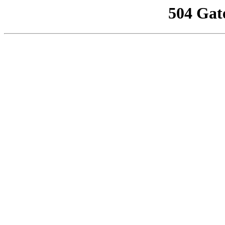
504 Gat